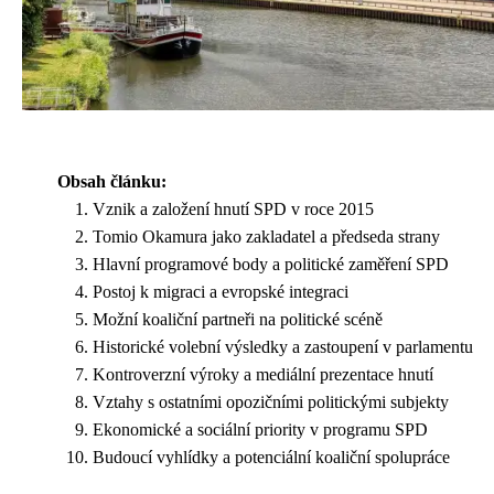
Obsah článku:
Vznik a založení hnutí SPD v roce 2015
Tomio Okamura jako zakladatel a předseda strany
Hlavní programové body a politické zaměření SPD
Postoj k migraci a evropské integraci
Možní koaliční partneři na politické scéně
Historické volební výsledky a zastoupení v parlamentu
Kontroverzní výroky a mediální prezentace hnutí
Vztahy s ostatními opozičními politickými subjekty
Ekonomické a sociální priority v programu SPD
Budoucí vyhlídky a potenciální koaliční spolupráce