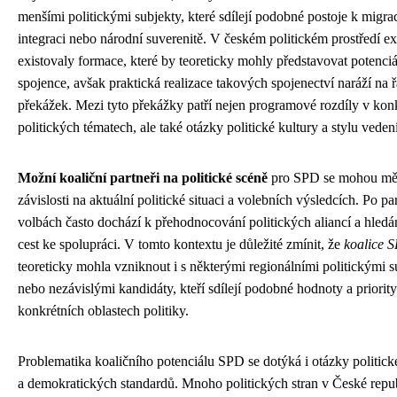
menšími politickými subjekty, které sdílejí podobné postoje k migra
integraci nebo národní suverenitě. V českém politickém prostředí exi
existovaly formace, které by teoreticky mohly představovat potenciá
spojence, avšak praktická realizace takových spojenectví naráží na 
překážek. Mezi tyto překážky patří nejen programové rozdíly v kon
politických tématech, ale také otázky politické kultury a stylu vede
Možní koaliční partneři na politické scéně
pro SPD se mohou měn
závislosti na aktuální politické situaci a volebních výsledcích. Po p
volbách často dochází k přehodnocování politických aliancí a hled
cest ke spolupráci. V tomto kontextu je důležité zmínit, že
koalice 
teoreticky mohla vzniknout i s některými regionálními politickými s
nebo nezávislými kandidáty, kteří sdílejí podobné hodnoty a priority
konkrétních oblastech politiky.
Problematika koaličního potenciálu SPD se dotýká i otázky politické
a demokratických standardů. Mnoho politických stran v České repub