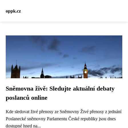
oppk.cz
Sněmovna živě: Sledujte aktuální debaty
poslanců online
Kde sledovat živé přenosy ze Sněmovny Živé přenosy z jednání
Poslanecké sněmovny Parlamentu České republiky jsou dnes
dostupné hned na...