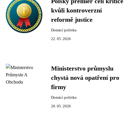
Polský premiér čelí kritice
kvůli kontroverzní
reformě justice
Domácí politika
22. 05. 2026
Ministerstvo průmyslu
chystá nová opatření pro
firmy
Domácí politika
20. 05. 2026