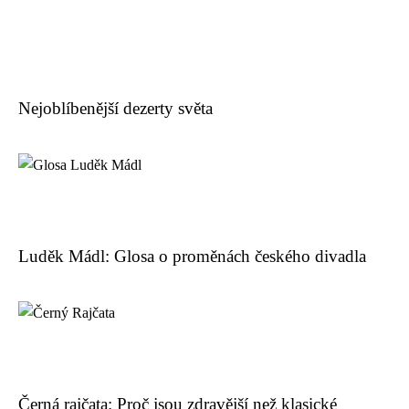
Nejoblíbenější dezerty světa
Luděk Mádl: Glosa o proměnách českého divadla
Černá rajčata: Proč jsou zdravější než klasické