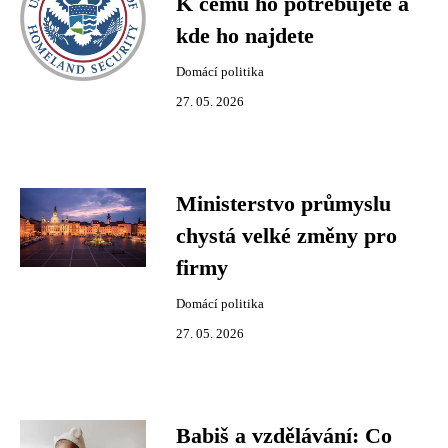
K čemu ho potřebujete a
kde ho najdete
Domácí politika
27. 05. 2026
Ministerstvo průmyslu
chystá velké změny pro
firmy
Domácí politika
27. 05. 2026
Babiš a vzdělávání: Co