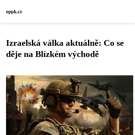
oppk.cz
Izraelská válka aktuálně: Co se
děje na Blízkém východě