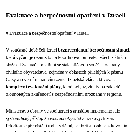
Evakuace a bezpečnostní opatření v Izraeli
# Evakuace a bezpečnostní opatření v Izraeli
V současné době čelí Izrael
bezprecedentní bezpečnostní situaci
,
která vyžaduje okamžitou a koordinovanou reakci všech státních
složek. Evakuační opatření se stala klíčovou součástí ochrany
civilního obyvatelstva, zejména v oblastech přilehlých k pásmu
Gazy a severním hranicím země. Izraelská vláda aktivovala
komplexní evakuační plány
, které byly vyvinuty na základě
dlouholetých zkušeností s bezpečnostními hrozbami v regionu.
Ministerstvo obrany ve spolupráci s armádou implementovalo
systematický přístup k evakuaci obyvatel
z rizikových zón.
Prioritou je přemístění rodin s dětmi, seniorů a osob se zdravotním