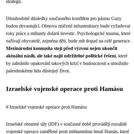
strategií.
Dlouhodobé důsledky současného konfliktu pro pásmo Gazy
budou devastující. Obnova zničené infrastruktury bude vyžadovat
roky práce a miliardy dolarů investic. Psychologické trauma, které
zažívají obyvatelé, zejména děti, bude mít dopad na celé generace.
Mezinárodní komunita stojí před výzvou nejen ukončit
aktuální násilí, ale také najít udržitelné politické řešení
, které
by zabránilo opakování takových krizí v budoucnosti a umožnilo
palestinskému lidu důstojný život.
Izraelské vojenské operace proti Hamásu
# Izraelské vojenské operace proti Hamásu
Izraelské obranné síly (IDF) v současné době provádějí rozsáhlé
vojenské operace zaměřené proti militantnímu hnutí Hamás, které