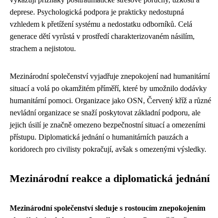
deprese. Psychologická podpora je prakticky nedostupná
vzhledem k přetížení systému a nedostatku odborníků. Celá
generace dětí vyrůstá v prostředí charakterizovaném násilím,
strachem a nejistotou.
Mezinárodní společenství vyjadřuje znepokojení nad humanitární
situací a volá po okamžitém příměří, které by umožnilo dodávky
humanitární pomoci. Organizace jako OSN, Červený kříž a různé
nevládní organizace se snaží poskytovat základní podporu, ale
jejich úsilí je značně omezeno bezpečnostní situací a omezeními
přístupu. Diplomatická jednání o humanitárních pauzách a
koridorech pro civilisty pokračují, avšak s omezenými výsledky.
Mezinárodní reakce a diplomatická jednání
Mezinárodní společenství sleduje s rostoucím znepokojením