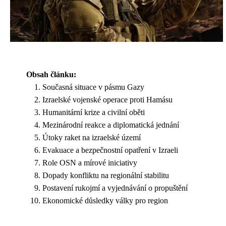
Obsah článku:
Současná situace v pásmu Gazy
Izraelské vojenské operace proti Hamásu
Humanitární krize a civilní oběti
Mezinárodní reakce a diplomatická jednání
Útoky raket na izraelské území
Evakuace a bezpečnostní opatření v Izraeli
Role OSN a mírové iniciativy
Dopady konfliktu na regionální stabilitu
Postavení rukojmí a vyjednávání o propuštění
Ekonomické důsledky války pro region