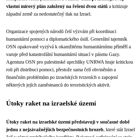
vlastní mírový plán založený na řešení dvou států
a kritizuje
západní země za nedostatečný tlak na Izrael.
Organizace spojených národů čelí výzvám při koordinaci
humanitární pomoci a diplomatického úsilí. Generální tajemník
OSN opakovaně vyzývá k okamžitému humanitárnímu příměří a
varuje před katastrofální humanitární situací v pásmu Gazy.
Agentura OSN pro palestinské uprchlíky UNRWA hraje kritickou
roli při distribuci pomoci, přestože sama čelí obviněním a
finančním problémům po izraelských tvrzeních o zapojení
některých jejích zaměstnanců do teroristických aktivit.
Útoky raket na izraelské území
Útoky raket na izraelské území představují v současné době
jednu z nejzávažnějších bezpečnostních hrozeb
, které stát Izrael