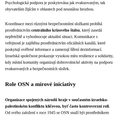
Psychologická podpora je poskytována jak evakuovaným, tak
obyvatelům žijícím v oblastech pod neustálou hrozbou.
Koordinace mezi různými bezpečnostními složkami probíhá
prostřednictvím
centrálního krizového štábu
, který zasedá
nepřetržitě a vyhodnocuje aktuální situaci. Komunikace s
veřejností je zajištěna prostřednictvím oficiálních kanálů, které
poskytují ověřené informace a zamezují šíření dezinformací.
Izraelská společnost prokazuje vysokou míru resilience a solidarity,
kdy místní komunity organizují dobrovolnické aktivity na podporu
evakuovaných a bezpečnostních složek.
Role OSN a mírové iniciativy
Organizace spojených národů hraje v současném izraelsko-
palestinském konfliktu klíčovou, byť často kontroverzní roli
.
Od svého založení v roce 1945 se OSN snaží být prostředníkem