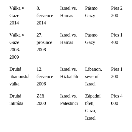
Válka v
8.
Izrael vs.
Pásmo
Přes 2
Gaze
července
Hamas
Gazy
200
2014
2014
Válka v
27.
Izrael vs.
Pásmo
Přes 1
Gaze
prosince
Hamas
Gazy
400
2008-
2008
2009
Druhá
12.
Izrael vs.
Libanon,
Přes 1
libanonská
července
Hizballáh
severní
200
válka
2006
Izrael
Druhá
Září
Izrael vs.
Západní
Přes 4
intifáda
2000
Palestinci
břeh,
000
Gaza,
Izrael