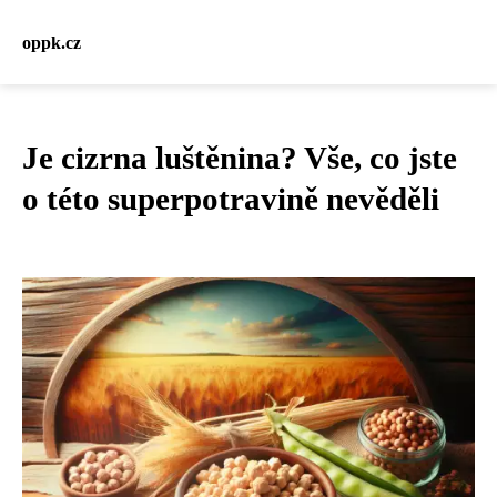
oppk.cz
Je cizrna luštěnina? Vše, co jste
o této superpotravině nevěděli