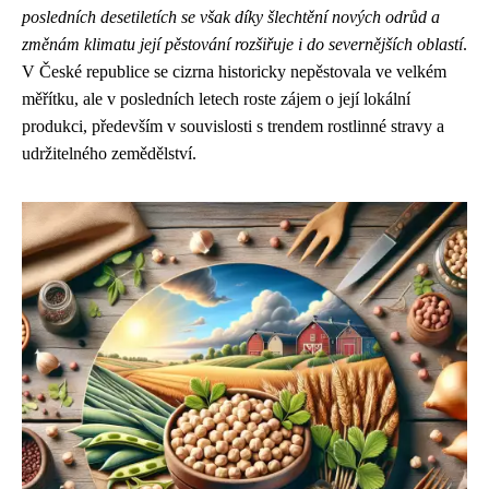
posledních desetiletích se však díky šlechtění nových odrůd a
změnám klimatu její pěstování rozšiřuje i do severnějších oblastí
.
V České republice se cizrna historicky nepěstovala ve velkém
měřítku, ale v posledních letech roste zájem o její lokální
produkci, především v souvislosti s trendem rostlinné stravy a
udržitelného zemědělství.