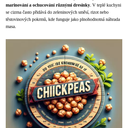
marinování a ochucování různými dresinky
. V teplé kuchyni
se cizrna často přidává do zeleninových směsí, rizot nebo
těstovinových pokrmů, kde funguje jako plnohodnotná náhrada
masa.