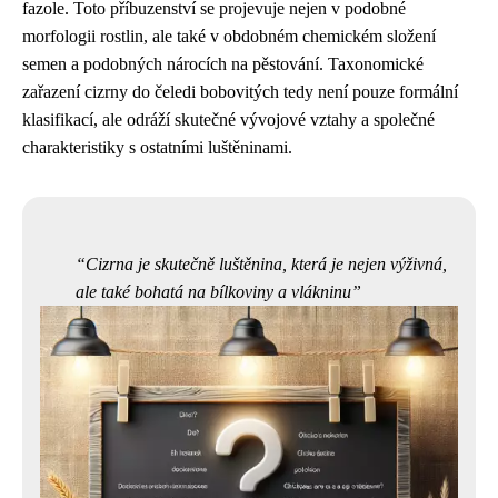
fazole. Toto příbuzenství se projevuje nejen v podobné
morfologii rostlin, ale také v obdobném chemickém složení
semen a podobných nárocích na pěstování. Taxonomické
zařazení cizrny do čeledi bobovitých tedy není pouze formální
klasifikací, ale odráží skutečné vývojové vztahy a společné
charakteristiky s ostatními luštěninami.
Cizrna je skutečně luštěnina, která je nejen výživná,
ale také bohatá na bílkoviny a vlákninu