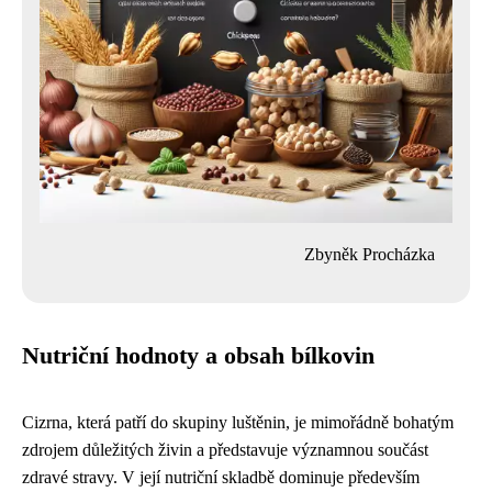
Zbyněk Procházka
Nutriční hodnoty a obsah bílkovin
Cizrna, která patří do skupiny luštěnin, je mimořádně bohatým
zdrojem důležitých živin a představuje významnou součást
zdravé stravy. V její nutriční skladbě dominuje především