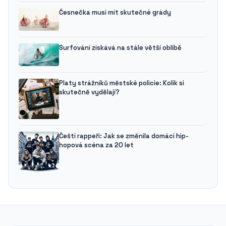
Česnečka musí mít skutečné grády
Surfování získává na stále větší oblibě
Platy strážníků městské policie: Kolik si
skutečně vydělají?
Čeští rappeři: Jak se změnila domácí hip-
hopová scéna za 20 let