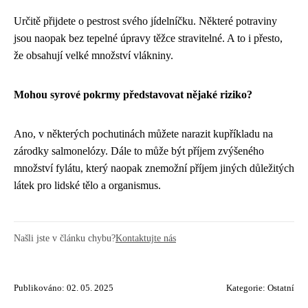
Určitě přijdete o pestrost svého jídelníčku. Některé potraviny
jsou naopak bez tepelné úpravy těžce stravitelné. A to i přesto,
že obsahují velké množství vlákniny.
Mohou syrové pokrmy představovat nějaké riziko?
Ano, v některých pochutinách můžete narazit kupříkladu na
zárodky salmonelózy. Dále to může být příjem zvýšeného
množství fylátu, který naopak znemožní příjem jiných důležitých
látek pro lidské tělo a organismus.
Našli jste v článku chybu?
Kontaktujte nás
Publikováno: 02. 05. 2025
Kategorie:
Ostatní