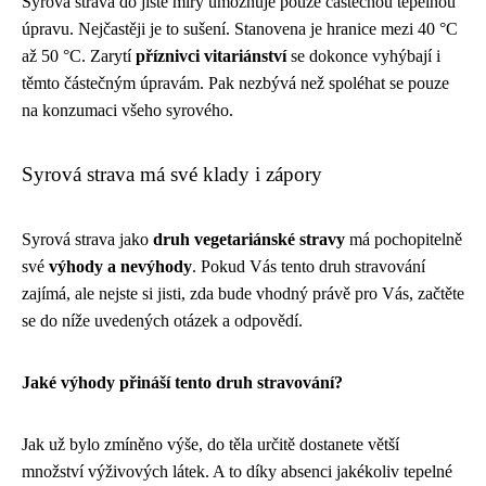
Syrová strava do jisté míry umožňuje pouze částečnou tepelnou
úpravu. Nejčastěji je to sušení. Stanovena je hranice mezi 40 °C
až 50 °C. Zarytí
příznivci vitariánství
se dokonce vyhýbají i
těmto částečným úpravám. Pak nezbývá než spoléhat se pouze
na konzumaci všeho syrového.
Syrová strava má své klady i zápory
Syrová strava jako
druh vegetariánské stravy
má pochopitelně
své
výhody a nevýhody
. Pokud Vás tento druh stravování
zajímá, ale nejste si jisti, zda bude vhodný právě pro Vás, začtěte
se do níže uvedených otázek a odpovědí.
Jaké výhody přináší tento druh stravování?
Jak už bylo zmíněno výše, do těla určitě dostanete větší
množství výživových látek. A to díky absenci jakékoliv tepelné