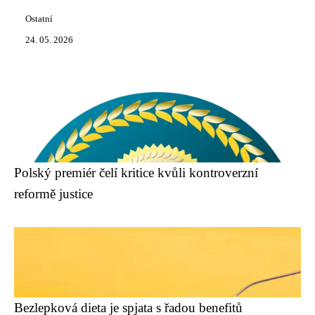
Ostatní
24. 05. 2026
Polský premiér čelí kritice kvůli kontroverzní
reformě justice
Bezlepková dieta je spjata s řadou benefitů