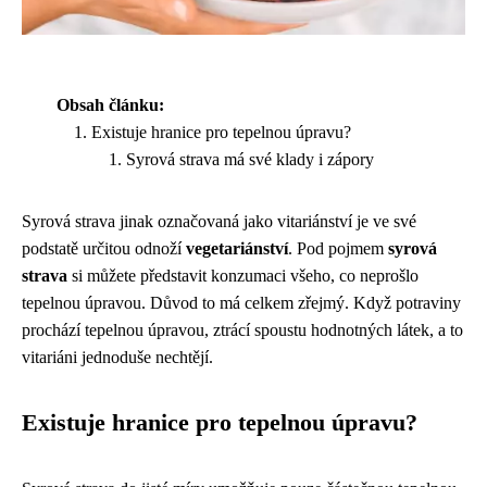
Obsah článku:
Existuje hranice pro tepelnou úpravu?
Syrová strava má své klady i zápory
Syrová strava jinak označovaná jako vitariánství je ve své
podstatě určitou odnoží
vegetariánství
. Pod pojmem
syrová
strava
si můžete představit konzumaci všeho, co neprošlo
tepelnou úpravou. Důvod to má celkem zřejmý. Když potraviny
prochází tepelnou úpravou, ztrácí spoustu hodnotných látek, a to
vitariáni jednoduše nechtějí.
Existuje hranice pro tepelnou úpravu?