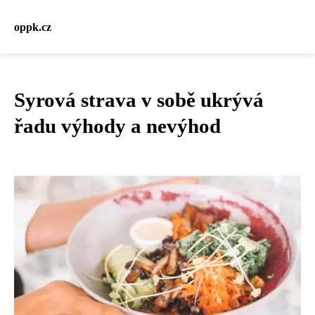
oppk.cz
Syrová strava v sobě ukrývá
řadu výhody a nevýhod