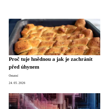
Proč tuje hnědnou a jak je zachránit
před úhynem
Ostatní
24. 05. 2026