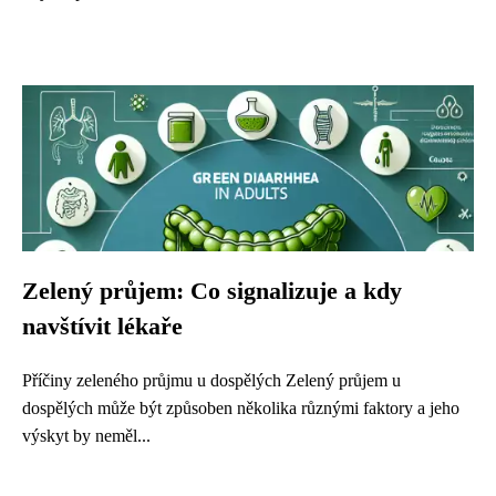
Zelený průjem: Co signalizuje a kdy
navštívit lékaře
Příčiny zeleného průjmu u dospělých Zelený průjem u
dospělých může být způsoben několika různými faktory a jeho
výskyt by neměl...