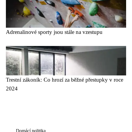
Adrenalinové sporty jsou stále na vzestupu
Trestní zákoník: Co hrozí za běžné přestupky v roce
2024
Domácí politika