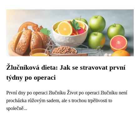
Žlučníková dieta: Jak se stravovat první
týdny po operaci
První dny po operaci žlučníku Život po operaci žlučníku není
procházka růžovým sadem, ale s trochou trpělivosti to
společně...