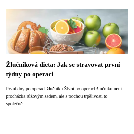
Žlučníková dieta: Jak se stravovat první
týdny po operaci
První dny po operaci žlučníku Život po operaci žlučníku není
procházka růžovým sadem, ale s trochou trpělivosti to
společně...