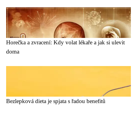
Horečka a zvracení: Kdy volat lékaře a jak si ulevit
doma
Bezlepková dieta je spjata s řadou benefitů