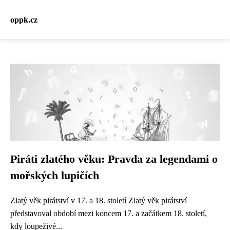
oppk.cz
Piráti zlatého věku: Pravda za legendami o
mořských lupičích
Zlatý věk pirátství v 17. a 18. století Zlatý věk pirátství
představoval období mezi koncem 17. a začátkem 18. století,
kdy loupeživé...