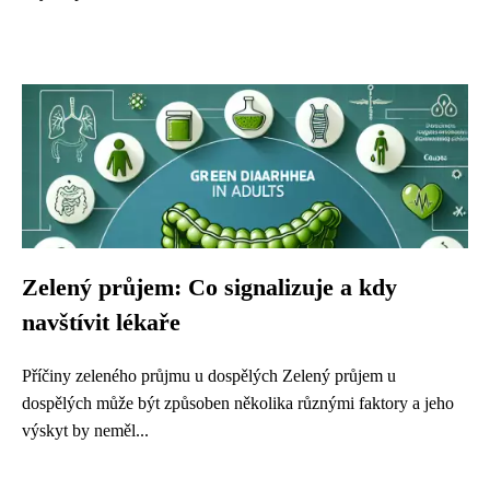
Zelený průjem: Co signalizuje a kdy
navštívit lékaře
Příčiny zeleného průjmu u dospělých Zelený průjem u
dospělých může být způsoben několika různými faktory a jeho
výskyt by neměl...