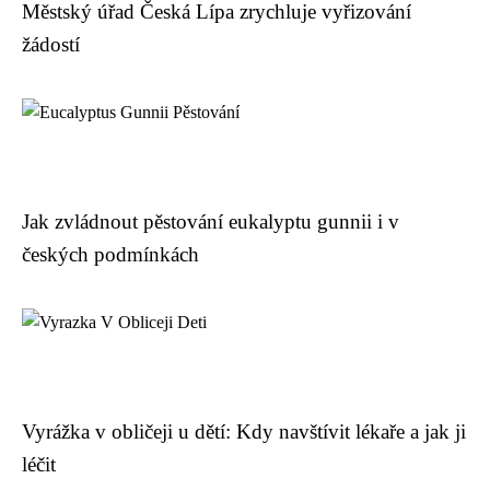
Městský úřad Česká Lípa zrychluje vyřizování
žádostí
Jak zvládnout pěstování eukalyptu gunnii i v
českých podmínkách
Vyrážka v obličeji u dětí: Kdy navštívit lékaře a jak ji
léčit