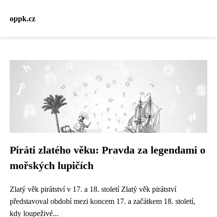
oppk.cz
Piráti zlatého věku: Pravda za legendami o
mořských lupičích
Zlatý věk pirátství v 17. a 18. století Zlatý věk pirátství
představoval období mezi koncem 17. a začátkem 18. století,
kdy loupeživé...