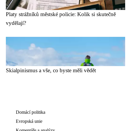
Platy strážníků městské policie: Kolik si skutečně
vydělají?
Skialpinismus a vše, co byste měli vědět
Domácí politika
Evropská unie
Komentáře a analýzy