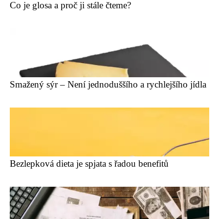
Co je glosa a proč ji stále čteme?
Smažený sýr – Není jednoduššího a rychlejšího jídla
Bezlepková dieta je spjata s řadou benefitů