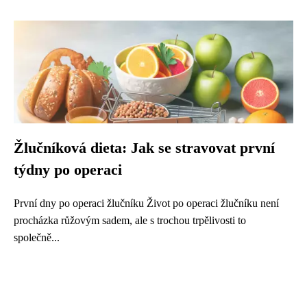
Žlučníková dieta: Jak se stravovat první
týdny po operaci
První dny po operaci žlučníku Život po operaci žlučníku není
procházka růžovým sadem, ale s trochou trpělivosti to
společně...