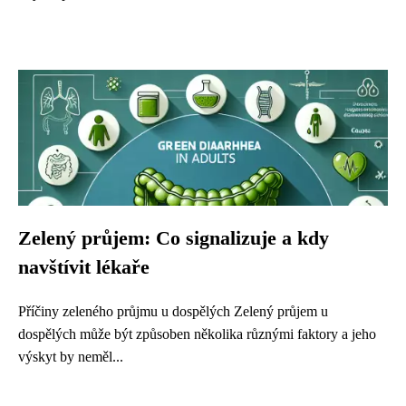
Zelený průjem: Co signalizuje a kdy
navštívit lékaře
Příčiny zeleného průjmu u dospělých Zelený průjem u
dospělých může být způsoben několika různými faktory a jeho
výskyt by neměl...