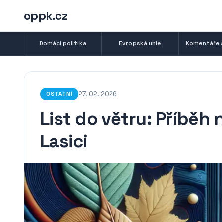
oppk.cz
Domácí politika
Evropská unie
Komentáře 
27. 02. 2026
OSTATNÍ
List do větru: Příběh
Lasici