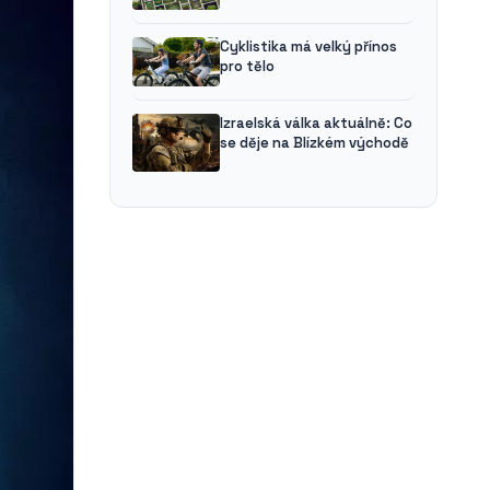
Cyklistika má velký přínos
pro tělo
Izraelská válka aktuálně: Co
se děje na Blízkém východě