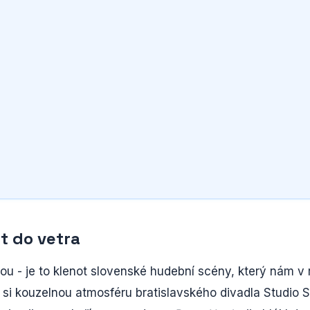
st do vetra
ou - je to klenot slovenské hudební scény, který nám v 
e si kouzelnou atmosféru bratislavského divadla Studio S