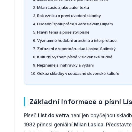
Milan Lasica jako autor textu
Rok vzniku a první uvedení skladby
Hudební spolupráce s Jaroslavem Filipem
Hlavní téma a poselství písně
Významné hudební aranžmá a interpretace
Zařazení v repertoáru dua Lasica-Satinský
Kulturní význam písně v slovenské hudbě
Nejznámější nahrávky a vydání
Odkaz skladby v současné slovenské kultuře
Základní informace o písni Li
Píseň
List do vetra
není jen obyčejnou skladb
1982 přinesl geniální
Milan Lasica
. Představt