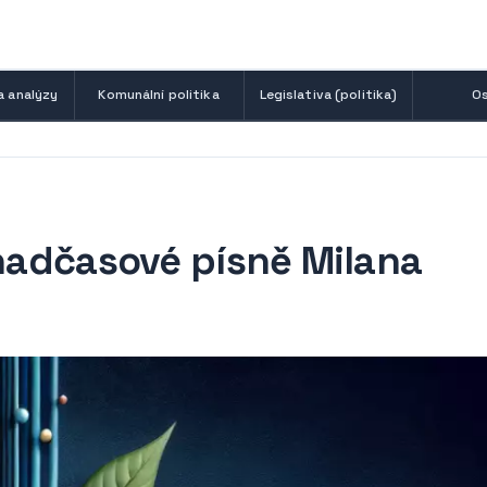
a analýzy
Komunální politika
Legislativa (politika)
Os
 nadčasové písně Milana