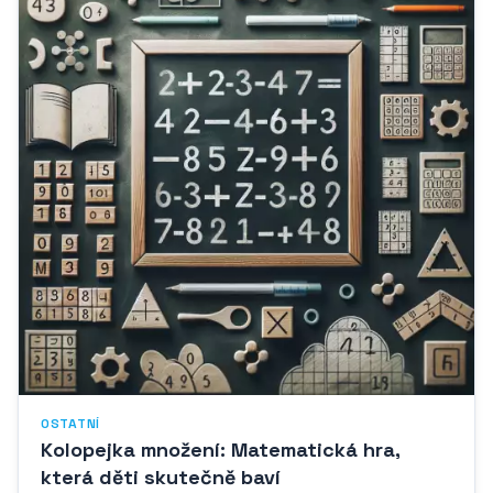
OSTATNÍ
Kolopejka množení: Matematická hra,
která děti skutečně baví